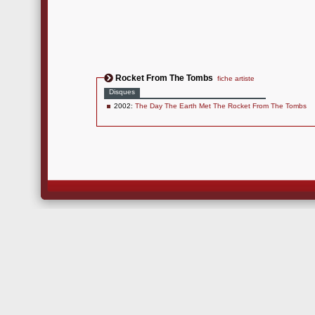
Rocket From The Tombs
fiche artiste
Disques
2002:
The Day The Earth Met The Rocket From The Tombs