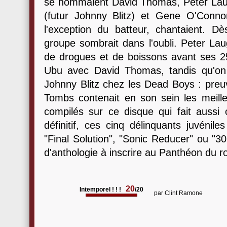
se nommaient David Thomas, Peter Lau
(futur Johnny Blitz) et Gene O'Conno
l'exception du batteur, chantaient. Dès
groupe sombrait dans l'oubli. Peter La
de drogues et de boissons avant ses 2
Ubu avec David Thomas, tandis qu'on
Johnny Blitz chez les Dead Boys : preu
Tombs contenait en son sein les meille
compilés sur ce disque qui fait aussi o
définitif, ces cinq délinquants juvén
"Final Solution", "Sonic Reducer" ou "
d'anthologie à inscrire au Panthéon du roc
20
Intemporel ! ! !
/20
par
Clint Ramone