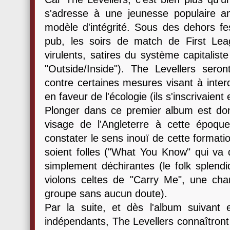
s'adresse à une jeunesse populaire ang
modèle d'intégrité. Sous des dehors fe
pub, les soirs de match de First Lea
virulents, satires du système capitalis
"Outside/Inside"). The Levellers sero
contre certaines mesures visant à interd
en faveur de l'écologie (ils s'inscrivaien
Plonger dans ce premier album est do
visage de l'Angleterre à cette époque
constater le sens inouï de cette formatio
soient folles ("What You Know" qui va d
simplement déchirantes (le folk splend
violons celtes de "Carry Me", une ch
groupe sans aucun doute).
Par la suite, et dès l'album suivant 
indépendants, The Levellers connaîtr