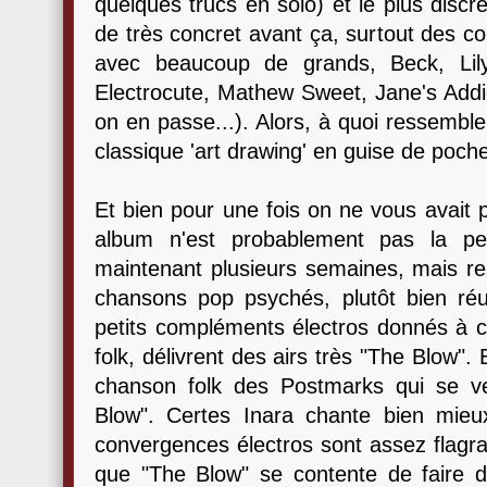
quelques trucs en solo) et le plus discret
de très concret avant ça, surtout des co
avec beaucoup de grands, Beck, Lily
Electrocute, Mathew Sweet, Jane's Addi
on en passe...). Alors, à quoi ressemble 
classique 'art drawing' en guise de poch
Et bien pour une fois on ne vous avait p
album n'est probablement pas la pe
maintenant plusieurs semaines, mais re
chansons pop psychés, plutôt bien ré
petits compléments électros donnés à ce
folk, délivrent des airs très "The Blow".
chanson folk des Postmarks qui se ve
Blow". Certes Inara chante bien mieu
convergences électros sont assez flagra
que "The Blow" se contente de faire dan