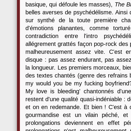
basique, qui défoule les masses),
The B
belles averses de psychédélisme. Ainsi 
sur synthé de la toute première ch
d'émotions planantes, comme tortur
contradiction entre l'intro psychédé
allégrement grattés façon pop-rock des p
malheureusement assez vite. C'est en
disque : pas assez endurant, pas assez
la longueur. Les premiers morceaux, bien
des textes chantés (genre des refrains 
my would you be my fucking boyfriend?'
My love is bleeding' chantonnés d'un
restent d'une qualité quasi-indéniable : 
et on en redemande. Et bien ! C'est à 
gourmandise est un vilain péché, et 
prolongations deviennent en effet pé
prolongations n'est malheureusement 