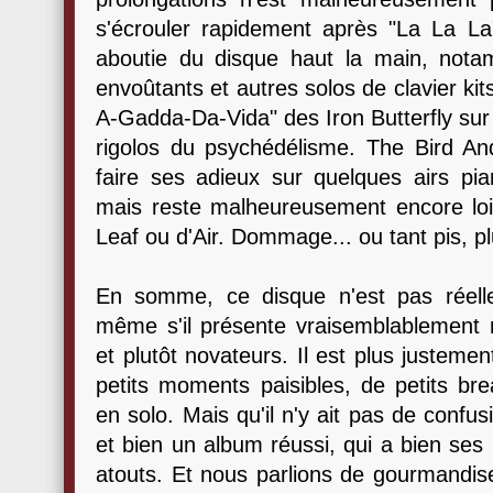
s'écrouler rapidement après "La La La
aboutie du disque haut la main, not
envoûtants et autres solos de clavier ki
A-Gadda-Da-Vida" des Iron Butterfly sur 
rigolos du psychédélisme. The Bird An
faire ses adieux sur quelques airs pia
mais reste malheureusement encore loi
Leaf ou d'Air. Dommage... ou tant pis, pl
En somme, ce disque n'est pas réelle
même s'il présente vraisemblablement 
et plutôt novateurs. Il est plus justemen
petits moments paisibles, de petits 
en solo. Mais qu'il n'y ait pas de confu
et bien un album réussi, qui a bien ses 
atouts. Et nous parlions de gourmandise 