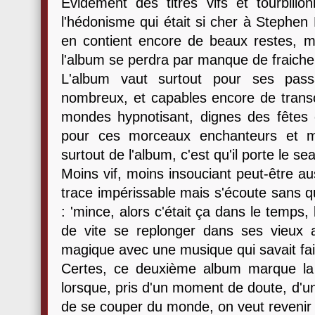
Evidément des titres vifs et tourbillo
l'hédonisme qui était si cher à Stephe
en contient encore de beaux restes, ma
l'album se perdra par manque de fraiche
L'album vaut surtout pour ses pass
nombreux, et capables encore de transc
mondes hypnotisant, dignes des fêtes
pour ces morceaux enchanteurs et ma
surtout de l'album, c'est qu'il porte le s
Moins vif, moins insouciant peut-être au
trace impérissable mais s'écoute sans 
: 'mince, alors c'était ça dans le temp
de vite se replonger dans ses vieux 
magique avec une musique qui savait fai
Certes, ce deuxième album marque la 
lorsque, pris d'un moment de doute, d'un 
de se couper du monde, on veut revenir e