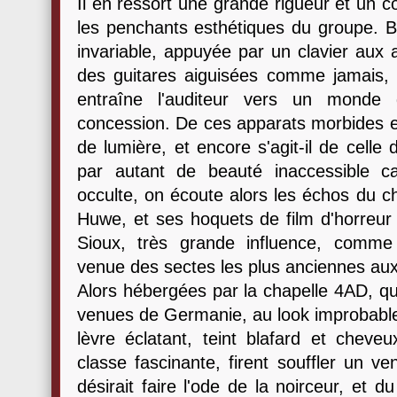
Il en ressort une grande rigueur et un cô
les penchants esthétiques du groupe. B
invariable, appuyée par un clavier aux
des guitares aiguisées comme jamais,
entraîne l'auditeur vers un monde
concession. De ces apparats morbides et
de lumière, et encore s'agit-il de celle
par autant de beauté inaccessible c
occulte, on écoute alors les échos du c
Huwe, et ses hoquets de film d'horreur
Sioux, très grande influence, comme 
venue des sectes les plus anciennes aux
Alors hébergées par la chapelle 4AD, qui
venues de Germanie, au look improbable
lèvre éclatant, teint blafard et cheve
classe fascinante, firent souffler un ve
désirait faire l'ode de la noirceur, et d