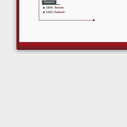
Disques
1984:
Tocsin
1983:
Fetisch