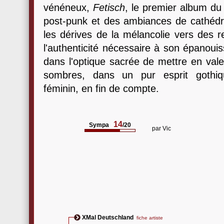
vénéneux,
Fetisch
, le premier album du 
post-punk et des ambiances de cathé
les dérives de la mélancolie vers des r
l'authenticité nécessaire à son épanouis
dans l'optique sacrée de mettre en vale
sombres, dans un pur esprit gothiq
féminin, en fin de compte.
14
Sympa
/20
par
Vic
XMal Deutschland
fiche artiste