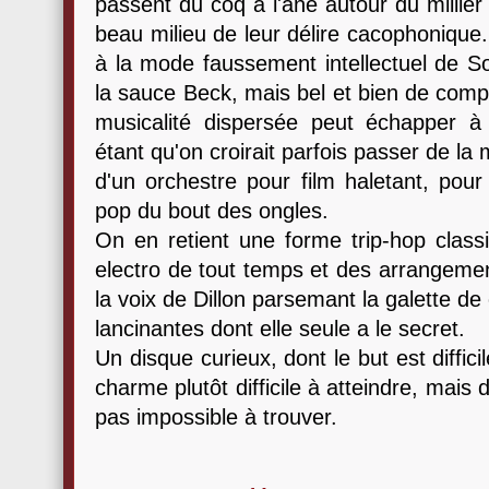
passent du coq à l'âne autour du millier
beau milieu de leur délire cacophonique. 
à la mode faussement intellectuel de S
la sauce Beck, mais bel et bien de comp
musicalité dispersée peut échapper à 
étant qu'on croirait parfois passer de la
d'un orchestre pour film haletant, pour
pop du bout des ongles.
On en retient une forme trip-hop class
electro de tout temps et des arrangemen
la voix de Dillon parsemant la galette de
lancinantes dont elle seule a le secret.
Un disque curieux, dont le but est diffic
charme plutôt difficile à atteindre, mais
pas impossible à trouver.