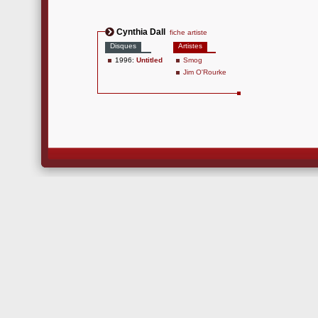
Cynthia Dall
fiche artiste
Disques
Artistes
1996:
Untitled
Smog
Jim O'Rourke