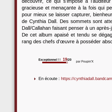
découvrir, ce qui s'impose à l'auditeu
gracieuse et menaçante à la fois qui pe
pour mieux se laisser capturer, bienheur
de Cynthia Dall. Des sommets sont attei
Dall/Callahan faisant penser à un après-
De cet album apaisé et tendu se dégag
rang des chefs d'œuvre à posséder abs
19
Exceptionnel ! !
/20
par
Poupin'X
En écoute :
https://cynthiadall.bandca