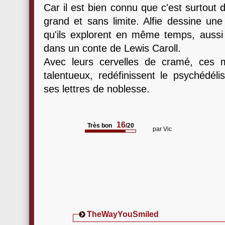
Car il est bien connu que c'est surtout 
grand et sans limite. Alfie dessine une
qu'ils explorent en même temps, auss
dans un conte de Lewis Caroll.
Avec leurs cervelles de cramé, ces 
talentueux, redéfinissent le psychédéli
ses lettres de noblesse.
16
Très bon
/20
par
Vic
TheWayYouSmiled