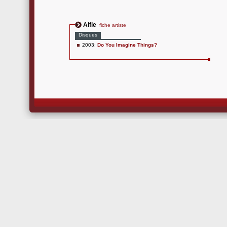
Alfie
fiche artiste
Disques
2003:
Do You Imagine Things?