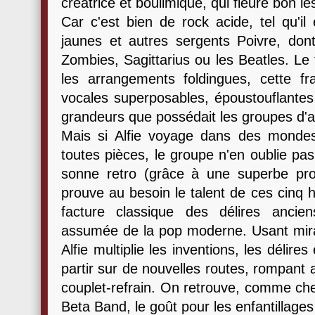
créatrice et boulimique, qui fleure bon les
Car c'est bien de rock acide, tel qu'il
jaunes et autres sergents Poivre, dont i
Zombies, Sagittarius ou les Beatles. Le
les arrangements foldingues, cette f
vocales superposables, époustouflantes d
grandeurs que possédait les groupes d'a
Mais si Alfie voyage dans des mondes 
toutes pièces, le groupe n'en oublie pa
sonne retro (grâce à une superbe pro
prouve au besoin le talent de ces cinq
facture classique des délires ancie
assumée de la pop moderne. Usant mirac
Alfie multiplie les inventions, les délir
partir sur de nouvelles routes, rompant a
couplet-refrain. On retrouve, comme ch
Beta Band, le goût pour les enfantillages 