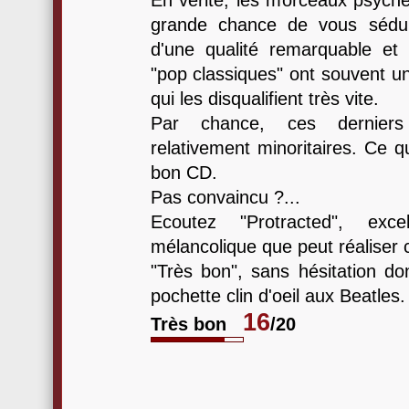
En vérité, les morceaux psych
grande chance de vous séduir
d'une qualité remarquable et
"pop classiques" ont souvent un
qui les disqualifient très vite.
Par chance, ces dernie
relativement minoritaires. Ce qu
bon CD.
Pas convaincu ?...
Ecoutez "Protracted", exce
mélancolique que peut réaliser 
"Très bon", sans hésitation do
pochette clin d'oeil aux Beatles.
16
Très bon
/20