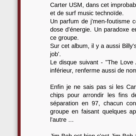
Carter USM, dans cet improbabl
et de surf music technoïde.
Un parfum de j'men-foutisme 
dose d'énergie. Un paradoxe en
ce groupe.
Sur cet album, il y a aussi Billy'
job'.
Le disque suivant - "The Love 
inférieur, renferme aussi de no
Enfin je ne sais pas si les Ca
chips pour arrondir les fins 
séparation en 97, chacun co
groupe en faisant quelques app
l'autre ...