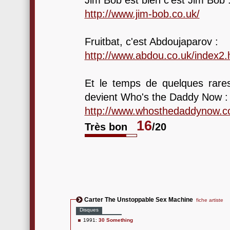
Jim Bob est bien c'est Jim Bob 
http://www.jim-bob.co.uk/
Fruitbat, c'est Abdoujaparov :
http://www.abdou.co.uk/index2.
Et le temps de quelques rare
devient Who's the Daddy Now :
http://www.whosthedaddynow.co
16
Très bon
/20
Carter The Unstoppable Sex Machine
fiche artiste
Disques
1991:
30 Something