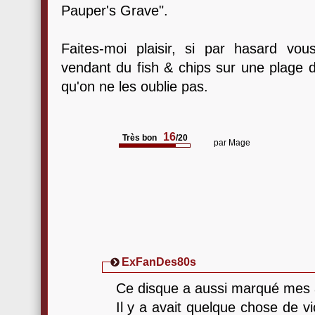
Pauper's Grave".
Faites-moi plaisir, si par hasard v
vendant du fish & chips sur une plage de
qu'on ne les oublie pas.
16
Très bon
/20
par
Mage
ExFanDes80s
Ce disque a aussi marqué mes 
Il y a avait quelque chose de 