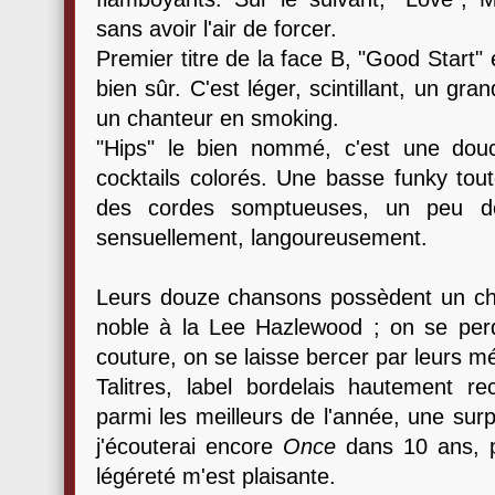
sans avoir l'air de forcer.
Premier titre de la face B, "Good Start" 
bien sûr. C'est léger, scintillant, un gra
un chanteur en smoking.
"Hips" le bien nommé, c'est une douc
cocktails colorés. Une basse funky tout
des cordes somptueuses, un peu d
sensuellement, langoureusement.
Leurs douze chansons possèdent un ch
noble à la Lee Hazlewood ; on se per
couture, on se laisse bercer par leurs m
Talitres, label bordelais hautement 
parmi les meilleurs de l'année, une surp
j'écouterai encore
Once
dans 10 ans, 
légéreté m'est plaisante.