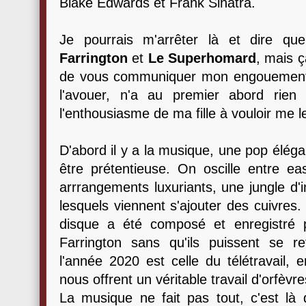
Blake Edwards et Frank Sinatra.
Je pourrais m'arrêter là et dire q
Farrington
et
Le Superhomard
, mais ç
de vous communiquer mon engouement p
l'avouer, n'a au premier abord rien
l'enthousiasme de ma fille à vouloir me le
D'abord il y a la musique, une pop élég
être prétentieuse. On oscille entre ea
arrrangements luxuriants, une jungle d'
lesquels viennent s'ajouter des cuivres.
disque a été composé et enregistré
Farrington sans qu'ils puissent se r
l'année 2020 est celle du télétravail, 
nous offrent un véritable travail d'orfèvre
La musique ne fait pas tout, c'est là 