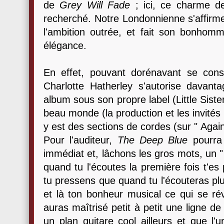
de
Grey Will Fade
; ici, ce charme d
recherché. Notre Londonnienne s'affirme
l'ambition outrée, et fait son bonhomm
élégance.
En effet, pouvant dorénavant se cons
Charlotte Hatherley s'autorise davanta
album sous son propre label (Little Sist
beau monde (la production et les invités
y est des sections de cordes (sur " Agai
Pour l'auditeur,
The Deep Blue
pourra 
immédiat et, lâchons les gros mots, un "
quand tu l'écoutes la première fois t'es
tu pressens que quand tu l'écouteras plu
et là ton bonheur musical ce qui se rév
auras maîtrisé petit à petit une ligne de
un plan guitare cool ailleurs et que l'u