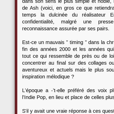
dans son sens le plus simple et noble, l
de Ash (voici, en gros ce que retiendra 
temps la dulcinée du réalisateur 
confidentialité, malgré une pres
reconnaissance assurée par ses pairs.
Est-ce un mauvais " timing " dans la chro
fin des années 2000 et les années qui 
tout ce qui ressemble de près ou de loi
concentrer au final sur des collages 
aventureux et actuels mais le plus so
inspiration mélodique ?
L'époque a -'t-elle préféré des voix 
l'Indie Pop, en lieu et place de celles p
S'il y avait une vraie réponse à ces quest