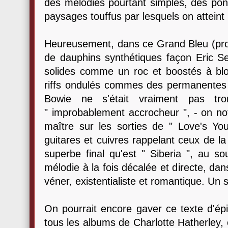
des mélodies pourtant simples, des pon
paysages touffus par lesquels on atteint 
Heureusement, dans ce Grand Bleu (prom
de dauphins synthétiques façon Eric Ser
solides comme un roc et boostés à bl
riffs ondulés commes des permanentes
Bowie ne s'était vraiment pas t
" improbablement accrocheur ", - on 
maître sur les sorties de " Love's Y
guitares et cuivres rappelant ceux de la 
superbe final qu'est " Siberia ", au so
mélodie à la fois décalée et directe, 
véner, existentialiste et romantique. Un 
On pourrait encore gaver ce texte d'épit
tous les albums de Charlotte Hatherley, 