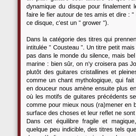
dynamique du disque pour finalement l
faire le fier autour de tes amis et dire 
ce disque, c'est un " grower ").
Dans la catégorie des titres qui prennen
intitulée " Cousteau ". Un titre petit ma
pas dans le monde du silence, mais bel
marine : bien sûr, on n'y croisera pas J
plutôt des guitares cristallines et pleine
comme un chant mythologique, qui fait 
en douceur nous amène ensuite plus en 
où les motifs de guitares précédents s
comme pour mieux nous (ra)mener en bat
surface des choses et leur reflet ne son
Dans cet équilibre fragile et magique
quelque peu indicible, des titres tels q