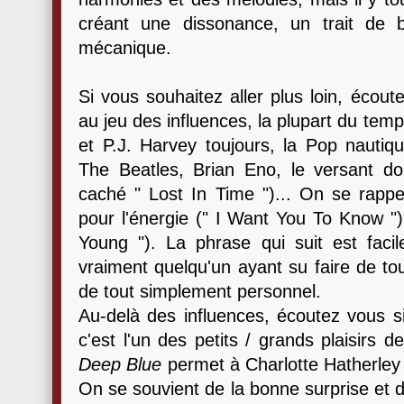
créant une dissonance, un trait de b
mécanique.
Si vous souhaitez aller plus loin, écout
au jeu des influences, la plupart du tem
et P.J. Harvey toujours, la Pop nautiq
The Beatles, Brian Eno, le versant dou
caché " Lost In Time ")... On se rappe
pour l'énergie (" I Want You To Know ")
Young "). La phrase qui suit est facile
vraiment quelqu'un ayant su faire de to
de tout simplement personnel.
Au-delà des influences, écoutez vous s
c'est l'un des petits / grands plaisirs 
Deep Blue
permet à Charlotte Hatherley 
On se souvient de la bonne surprise et du