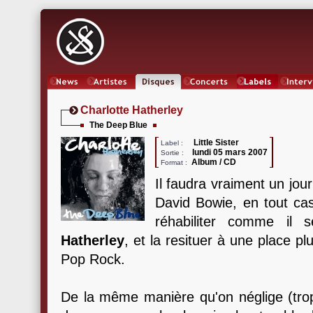
News
Artistes
Oeuvres
Concerts
Labels
Inter
Charlotte Hatherley
The Deep Blue
Little Sister
Label :
lundi 05 mars 2007
Sortie :
Album / CD
Format :
Il faudra vraiment un jour
David Bowie, en tout cas
réhabiliter comme il 
Hatherley
, et la resituer à une place p
Pop Rock.
De la même manière qu'on néglige (trop