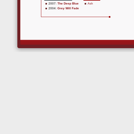
2007:
The Deep Blue
Ash
2004:
Grey Will Fade