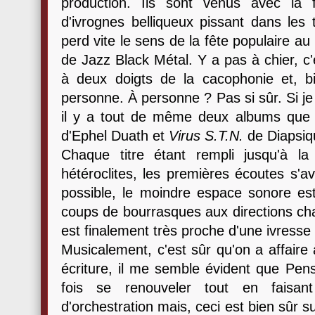
production. Ils sont venus avec la 
d'ivrognes belliqueux pissant dans les 
perd vite le sens de la fête populaire au
de Jazz Black Métal. Y a pas à chier, c'
à deux doigts de la cacophonie et, 
personne. À personne ? Pas si sûr. Si je
il y a tout de même deux albums que j
d'Ephel Duath et
Virus S.T.N.
de Diapsiqu
Chaque titre étant rempli jusqu'à l
hétéroclites, les premières écoutes s'a
possible, le moindre espace sonore est
coups de bourrasques aux directions cha
est finalement très proche d'une ivress
Musicalement, c'est sûr qu'on a affaire 
écriture, il me semble évident que Pen
fois se renouveler tout en faisan
d'orchestration mais, ceci est bien sûr su