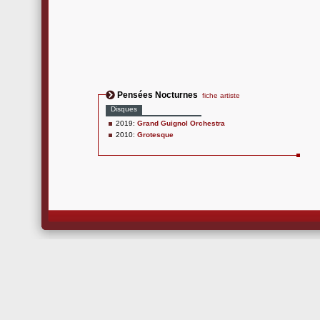
Pensées Nocturnes
fiche artiste
Disques
2019:
Grand Guignol Orchestra
2010:
Grotesque