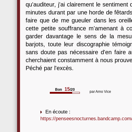
qu'auditeur, j'ai clairement le sentiment
minutes durant par une horde de fêtards
faire que de me gueuler dans les oreill
cette petite souffrance m'amenant à co
garder davantage le sens de la mesur
barjots, toute leur discographie témoign
sans doute pas nécessaire d'en faire a
cherchaient constamment à nous prouver 
Péché par l'excès.
15
Bon
/20
par
Arno Vice
En écoute :
https://penseesnocturnes.bandcamp.com/