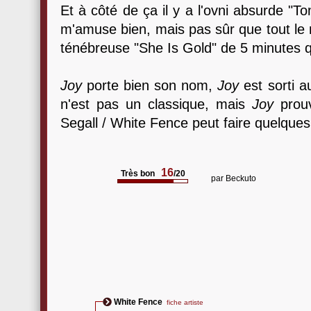
Et à côté de ça il y a l'ovni absurde "
m'amuse bien, mais pas sûr que tout le m
ténébreuse "She Is Gold" de 5 minutes qui
Joy
porte bien son nom,
Joy
est sorti a
n'est pas un classique, mais
Joy
prou
Segall / White Fence peut faire quelques
16
Très bon
/20
par
Beckuto
White Fence
fiche artiste