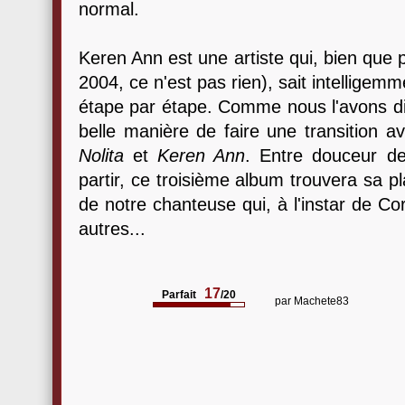
normal.
Keren Ann est une artiste qui, bien que 
2004, ce n'est pas rien), sait intelligem
étape par étape. Comme nous l'avons di
belle manière de faire une transition a
Nolita
et
Keren Ann
. Entre douceur de
partir, ce troisième album trouvera sa p
de notre chanteuse qui, à l'instar de C
autres...
17
Parfait
/20
par
Machete83