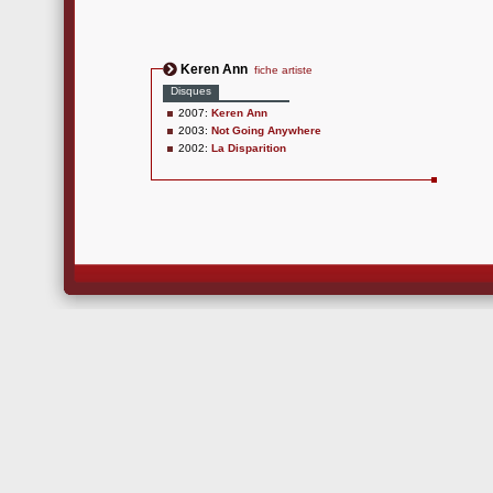
Keren Ann
fiche artiste
Disques
2007:
Keren Ann
2003:
Not Going Anywhere
2002:
La Disparition