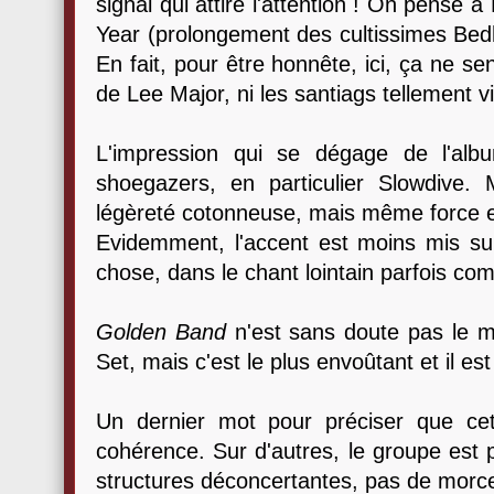
signal qui attire l'attention ! On pense
Year (prolongement des cultissimes Bedh
En fait, pour être honnête, ici, ça ne s
de Lee Major, ni les santiags tellement v
L'impression qui se dégage de l'alb
shoegazers, en particulier Slowdive
légèreté cotonneuse, mais même force 
Evidemment, l'accent est moins mis sur
chose, dans le chant lointain parfois co
Golden Band
n'est sans doute pas le m
Set, mais c'est le plus envoûtant et il e
Un dernier mot pour préciser que ce
cohérence. Sur d'autres, le groupe est p
structures déconcertantes, pas de morce