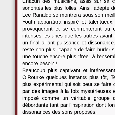
Chacun des musiciens, assis sur sa ch
sonorités les plus folles. Ainsi, adepte 
Lee Ranaldo se montrera sous son meilleu
Youth apparaîtra inspiré et talentueux
provoqueront et se confronteront au c
intenses les unes que les autres avant 
un final alliant puissance et dissonance
reste non plus: capable de faire hurler
une touche encore plus "free" à l'ensemb
encore besoin !
Beaucoup plus captivant et intéressant
O'Rourke quelques instants plus tôt, Te
plus expérimental qui soit peut se faire
par des images à la fois mystérieuses e
imposé comme un véritable groupe de
débordante tant par l'inspiration dont fo
dissonances des sons proposés.