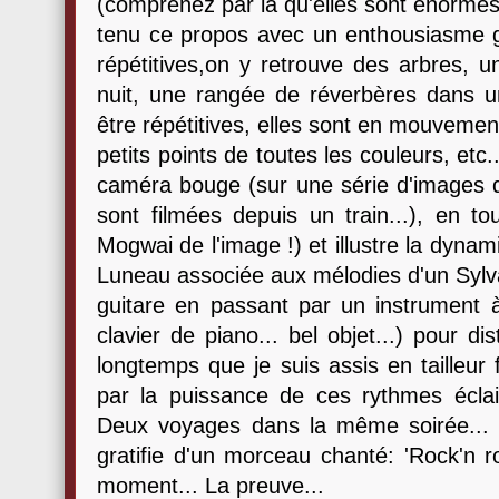
(comprenez par là qu'elles sont énormes
tenu ce propos avec un enthousiasme
répétitives,on y retrouve des arbres, u
nuit, une rangée de réverbères dans un
être répétitives, elles sont en mouvement,
petits points de toutes les couleurs, etc.
caméra bouge (sur une série d'images d'
sont filmées depuis un train...), en to
Mogwai de l'image !) et illustre la dynam
Luneau associée aux mélodies d'un Sylva
guitare en passant par un instrument à 
clavier de piano... bel objet...) pour di
longtemps que je suis assis en tailleur
par la puissance de ces rythmes éclai
Deux voyages dans la même soirée... 
gratifie d'un morceau chanté: 'Rock'n ro
moment... La preuve...