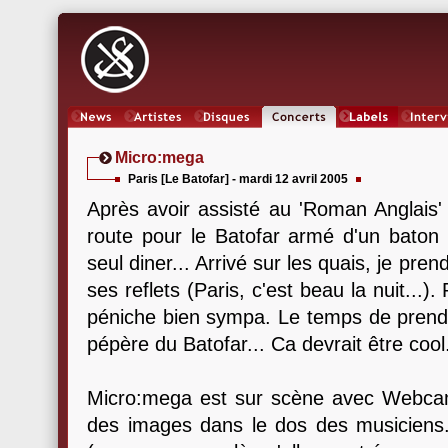
News
Artistes
Oeuvres
Concerts
Labels
Inter
Micro:mega
Paris [Le Batofar] - mardi 12 avril 2005
Après avoir assisté au 'Roman Anglais' 
route pour le Batofar armé d'un baton
seul diner... Arrivé sur les quais, je pre
ses reflets (Paris, c'est beau la nuit...).
péniche bien sympa. Le temps de prendr
pépère du Batofar... Ca devrait être cool.
Micro:mega est sur scène avec Webcam 
des images dans le dos des musiciens.