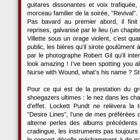
guitares dissonantes et voix trafiquée,
morceau familier de la soirée, "Revival".
Pas bavard au premier abord, il finit
reprises, galvanisé par le lieu (un chapit
Villette sous un orage violent, c'est qu
public, les bières qu'il sirote goulûmen
par le photographe Robert Gil qu'il int
look amazing ! I've been spotting you all
Nurse with Wound, what's his name ? St
Pour ce qui est de la prestation du gr
shoegazers ultimes : le nez dans les cha
d'effet. Lockett Pundt ne relèvera la 
"Desire Lines", l'une de mes préférées d
alterne perles des albums précédents
cradingue, les instruments pas toujours 
le concert décolle méchamment à de no