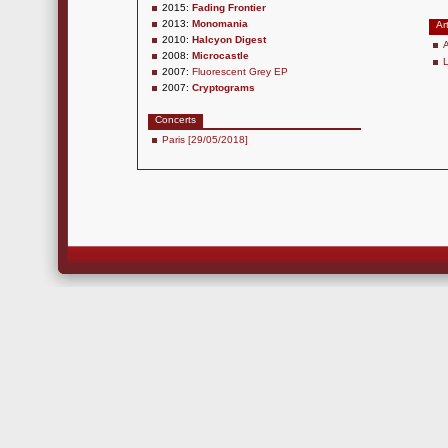
2015:
Fading Frontier
2013:
Monomania
Ar
2010:
Halcyon Digest
2008:
Microcastle
2007:
Fluorescent Grey EP
2007:
Cryptograms
Concerts
Paris [29/05/2018]