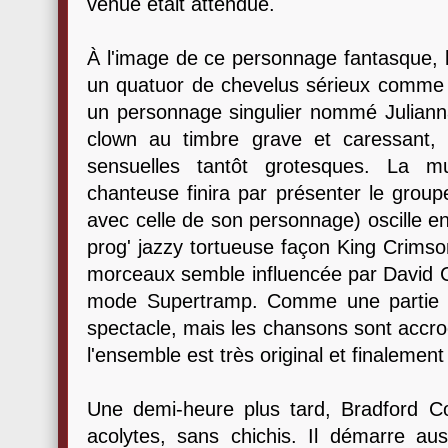
venue était attendue.
À l'image de ce personnage fantasque, l
un quatuor de chevelus sérieux comme
un personnage singulier nommé Juliann
clown au timbre grave et caressant, au
sensuelles tantôt grotesques. La 
chanteuse finira par présenter le groupe
avec celle de son personnage) oscille e
prog' jazzy tortueuse façon King Crimson
morceaux semble influencée par David C
mode Supertramp. Comme une partie du
spectacle, mais les chansons sont accro
l'ensemble est très original et finalement
Une demi-heure plus tard, Bradford 
acolytes, sans chichis. Il démarre au