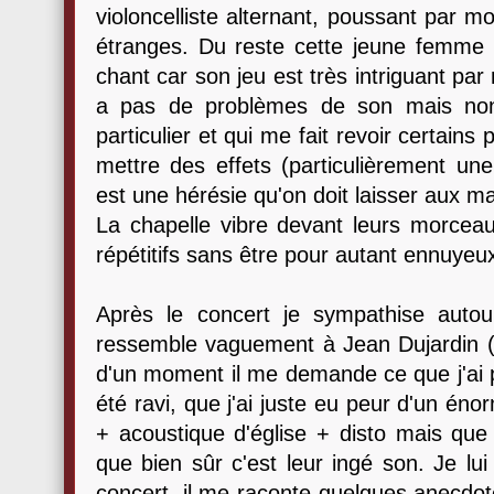
violoncelliste alternant, poussant par 
étranges. Du reste cette jeune femme n
chant car son jeu est très intriguant pa
a pas de problèmes de son mais non 
particulier et qui me fait revoir certain
mettre des effets (particulièrement une
est une hérésie qu'on doit laisser aux m
La chapelle vibre devant leurs morceau
répétitifs sans être pour autant ennuye
Après le concert je sympathise auto
ressemble vaguement à Jean Dujardin (
d'un moment il me demande ce que j'ai pe
été ravi, que j'ai juste eu peur d'un éno
+ acoustique d'église + disto mais que t
que bien sûr c'est leur ingé son. Je lui
concert, il me raconte quelques anecdotes