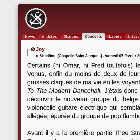
News
Artistes
Oeuvres
Concerts
Labels
Inter
Joy
Vendôme [Chapelle Saint Jacques] - samedi 05 février 
Certains (ni Omar, ni Fred toutefois) l
Venus, enfin du moins de deux de leurs 
grosses claques de ma vie en les voyant
To The Modern Dancehall
. J'étais donc
découvrir le nouveau groupe du belge 
violoncelle guitare électrique qui sembl
allégée, épurée du groupe de pop flambo
Avant il y a la première partie Thee S