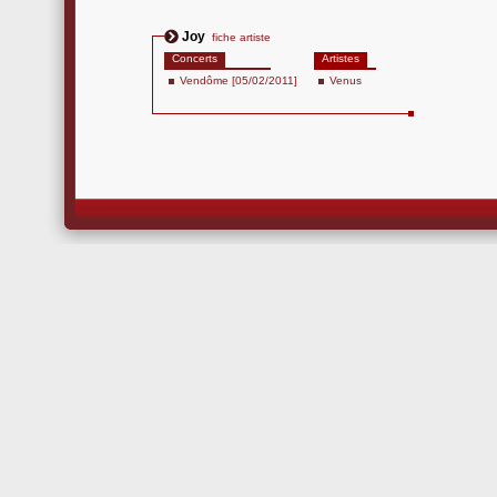
Joy
fiche artiste
Concerts
Artistes
Vendôme [05/02/2011]
Venus