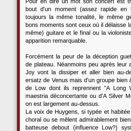
Pour en dire un mot son concert est tr
bout d'un moment (assez rapide en f
toujours la même tonalité, le même g
bons moments sont ceux où il délaisse l
même) guitare et le final ou la violonis
apparition remarquable.
Forcément la peur de la déception gue
de plateau. Néanmoins peu après leur 
Joy vont la dissiper et aller bien au-de
ersatz de Venus mais d'un groupe bien 
de Low dont ils reprennent "A Long
maestria déconcertante ou d'A Silver M
on est largement au-dessus.
La voix de Huygens, si typée et habité
choral ou se mêlent admirablement bien
batteuse debout (influence Low?) sys