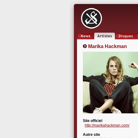
News
Artistes
Oeuvres
Marika Hackman
Site officiel
http://marikahackman.com/
Autre site