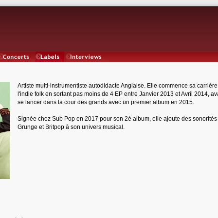
Concerts
Labels
Interviews
Artiste multi-instrumentiste autodidacte Anglaise. Elle commence sa carrièr
l'indie folk en sortant pas moins de 4 EP entre Janvier 2013 et Avril 2014, a
se lancer dans la cour des grands avec un premier album en 2015.
Signée chez Sub Pop en 2017 pour son 2è album, elle ajoute des sonorités
Grunge et Britpop à son univers musical.