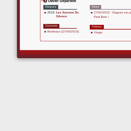
Olivier Depardon
Disques
News
2015:
Les Saisons Du
27/02/2015 : Gagnez vos pl
Silence
Petit Bain !
Concerts
Artistes
Bordeaux [27/03/2015]
Virago