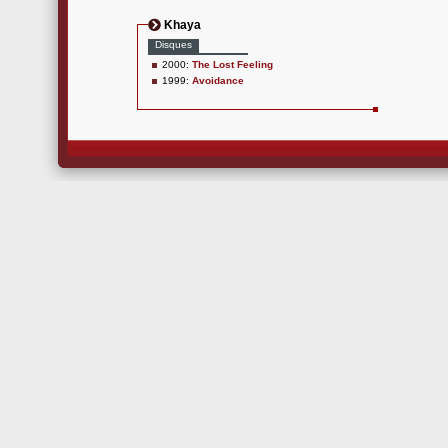
Khaya
Disques
2000:
The Lost Feeling
1999:
Avoidance