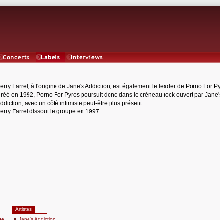
Concerts
Labels
Interviews
erry Farrel, à l'origine de Jane's Addiction, est également le leader de Porno For Py
réé en 1992, Porno For Pyros poursuit donc dans le créneau rock ouvert par Jane'
ddiction, avec un côté intimiste peut-être plus présent.
erry Farrel dissout le groupe en 1997.
Artistes
ge
Jane's Addiction