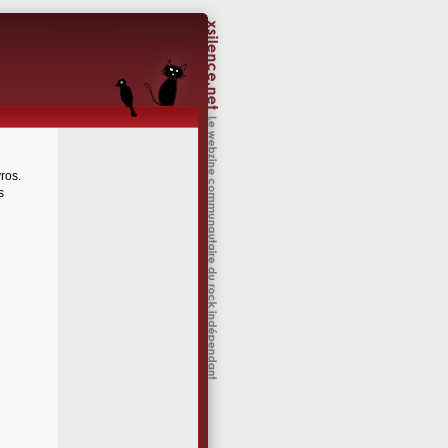
ros.
s