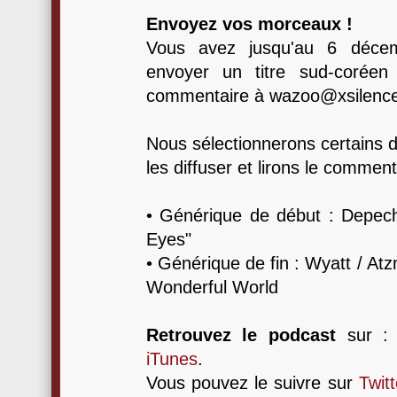
Envoyez vos morceaux !
Vous avez jusqu'au 6 déce
envoyer un titre sud-corée
commentaire à wazoo@xsilence
Nous sélectionnerons certains 
les diffuser et lirons le comment
• Générique de début : Depec
Eyes"
• Générique de fin : Wyatt / At
Wonderful World
Retrouvez le podcast
sur 
iTunes
.
Vous pouvez le suivre sur
Twitt