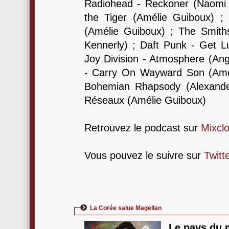
Radiohead - Reckoner (Naomi 
the Tiger (Amélie Guiboux) ;
(Amélie Guiboux) ; The Smith
Kennerly) ; Daft Punk - Get L
Joy Division - Atmosphere (Ang
- Carry On Wayward Son (Amé
Bohemian Rhapsody (Alexande
Réseaux (Amélie Guiboux)
Retrouvez le podcast sur
Mixcl
Vous pouvez le suivre sur
Twitt
La Corée salue Magellan
Le pays du 