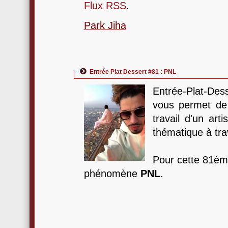
Flux RSS
.
Park Jiha
Entrée Plat Dessert #81 : PNL
Entrée-Plat-Des
vous permet de 
travail d'un art
thématique à tr
Pour cette 81ème
phénomène
PNL
.