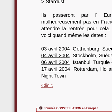
> Stardust
Ils passeront par l' Eu
malheureusement pas en Franc
attendre la rentrée pour cela. 
voici quand même les dates :
03 avril 2004
Gothenburg, Suèd
04 avril 2004
Stockholm, Suède -
06 avril 2004
Istanbul, Turquie
17 avril 2004
Rotterdam, Hollan
Night Town
Clinic
Tournée CONSTELLATION en Europe !