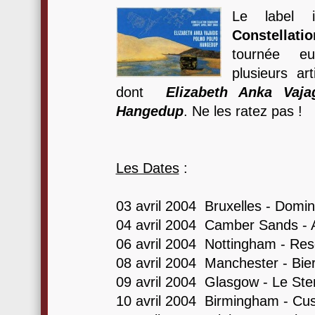
Le label i
Constellatio
tournée eu
plusieurs ar
dont
Elizabeth Anka Vaja
Hangedup
. Ne les ratez pas !
Les Dates
:
03 avril 2004 Bruxelles - Domin
04 avril 2004 Camber Sands - 
06 avril 2004 Nottingham - R
08 avril 2004 Manchester - Bier
09 avril 2004 Glasgow - Le Ste
10 avril 2004 Birmingham - Cus