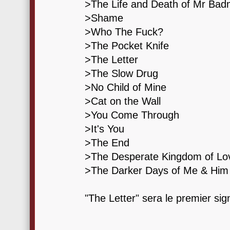
>The Life and Death of Mr Bad
>Shame
>Who The Fuck?
>The Pocket Knife
>The Letter
>The Slow Drug
>No Child of Mine
>Cat on the Wall
>You Come Through
>It's You
>The End
>The Desperate Kingdom of Lo
>The Darker Days of Me & Him
"The Letter" sera le premier sign