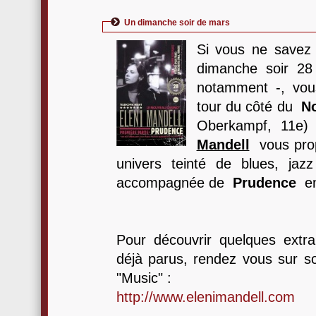
Un dimanche soir de mars
Si vous ne savez 
dimanche soir 28
notamment -, vous
tour du côté du
N
Oberkampf, 11e)
Mandell
vous prop
univers teinté de blues, jaz
accompagnée de
Prudence
en
Pour découvrir quelques extr
déjà parus, rendez vous sur so
"Music" :
http://www.elenimandell.com