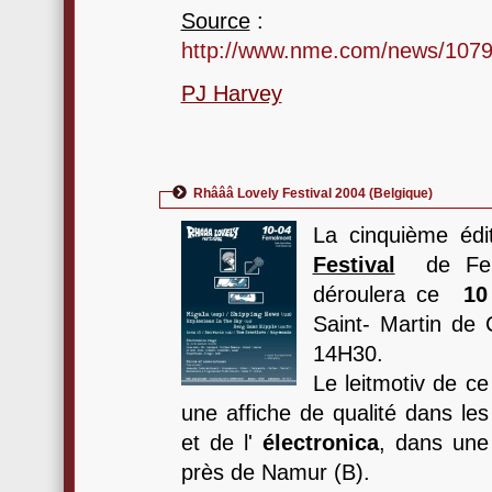
Source
:
http://www.nme.com/news/107
PJ Harvey
Rhâââ Lovely Festival 2004 (Belgique)
La cinquième éd
Festival
de Fern
déroulera ce
10
Saint- Martin de 
14H30.
Le leitmotiv de ce
une affiche de qualité dans l
et de l'
électronica
, dans une
près de Namur (B).