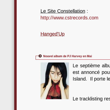
Le Site Constellation
:
http://www.cstrecords.com
Hanged'Up
Nouvel album de PJ Harvey en Mai
Le septième al
est annoncé po
Island. Il porte l
Le tracklisting r