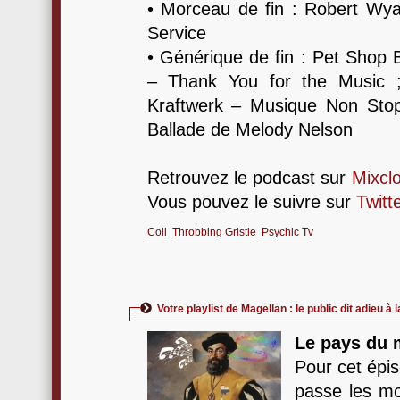
• Morceau de fin : Robert Wya
Service
• Générique de fin : Pet Shop 
– Thank You for the Music ;
Kraftwerk – Musique Non Sto
Ballade de Melody Nelson
Retrouvez le podcast sur
Mixcl
Vous pouvez le suivre sur
Twitt
Coil
Throbbing Gristle
Psychic Tv
Votre playlist de Magellan : le public dit adieu à 
Le pays du 
Pour cet épis
passe les mo