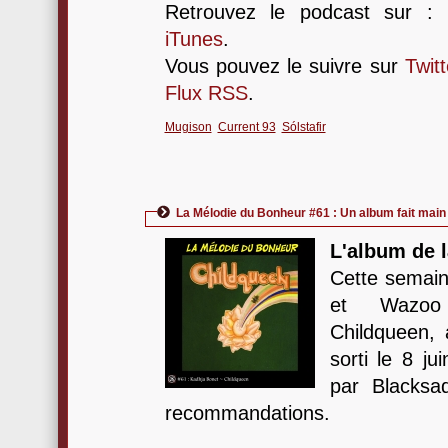
Retrouvez le podcast sur :
iTunes
.
Vous pouvez le suivre sur
Twitt
Flux RSS
.
Mugison
Current 93
Sólstafir
La Mélodie du Bonheur #61 : Un album fait main
L'album de l
Cette semain
et Wazoo
Childqueen,
sorti le 8 ju
par Blacksa
recommandations.