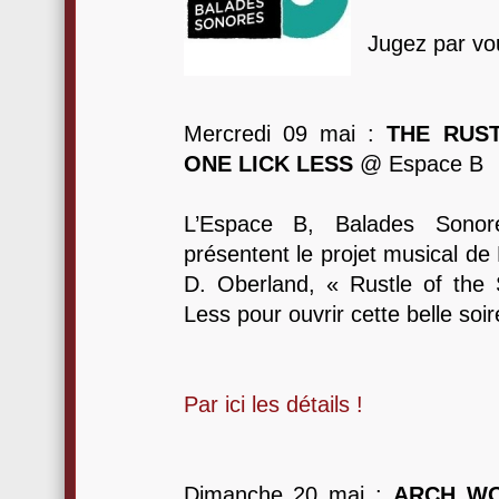
Jugez par v
Mercredi 09 mai :
THE RUS
ONE LICK LESS
@ Espace B
L’Espace B, Balades Sono
présentent le projet musical de
D. Oberland, « Rustle of the
Less pour ouvrir cette belle soir
Par ici les détails !
Dimanche 20 mai :
ARCH WO