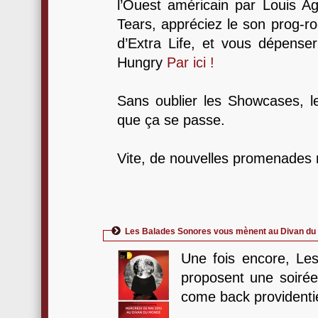
l’Ouest américain par Louis Ag
Tears, appréciez le son prog-r
d’Extra Life, et vous dépenser
Hungry
Par ici !
Sans oublier les Showcases, le
que ça se passe.
Vite, de nouvelles promenades 
Les Balades Sonores vous mènent au Divan du 
Une fois encore, Le
proposent une soirée 
come back providentie