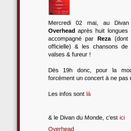
Mercredi 02 mai, au Divan
Overhead
après huit longues 
accompagné par
Reza
(dont 
officielle) & les chansons d
valses & fureur !
Dès 19h donc, pour la mo
forcément un concert à ne pas
Les infos sont
là
& le Divan du Monde, c'est
ici
Overhead