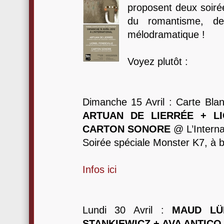
proposent deux soirée
du romantisme, de
mélodramatique !
Voyez plutôt :
Dimanche 15 Avril : Carte Bl
ARTUAN DE LIERRÉE + LI
CARTON SONORE
@ L’Interna
Soirée spéciale Monster K7, à b
Infos ici
Lundi 30 Avril :
MAUD LÜ
STANKIEWICZ + AVA ANTICO