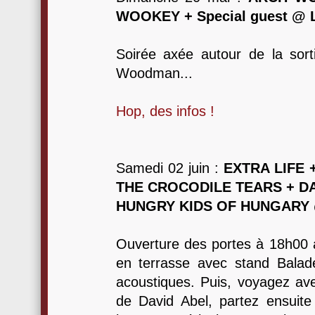
WOOKEY + Special guest @ L'
Soirée axée autour de la sor
Woodman...
Hop, des infos !
Samedi 02 juin :
EXTRA LIFE 
THE CROCODILE TEARS + DA
HUNGRY KIDS OF HUNGARY @
Ouverture des portes à 18h00 a
en terrasse avec stand Balad
acoustiques. Puis, voyagez ave
de David Abel, partez ensuite