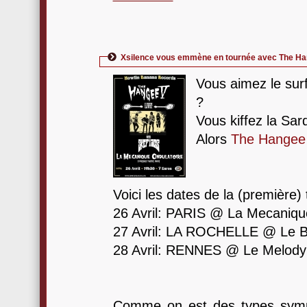
Xsilence vous emmène en tournée avec The Ha
Vous aimez le sur
?
Vous kiffez la Sar
Alors
The Hange
Voici les dates de la (première)
26 Avril: PARIS @ La Mecaniqu
27 Avril: LA ROCHELLE @ Le Ba
28 Avril: RENNES @ Le Melody
Comme on est des types sympa