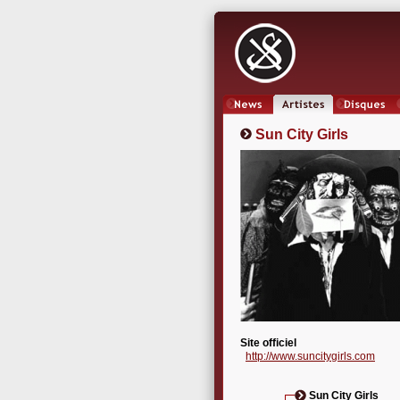
News
Artistes
Oeuvres
Sun City Girls
Site officiel
http://www.suncitygirls.com
Sun City Girls