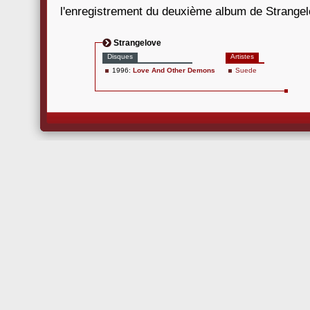
l'enregistrement du deuxième album de Strange
Strangelove
Disques
Artistes
1996:
Love And Other Demons
Suede