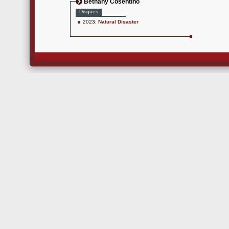
Bethany Cosentino
Disques
2023:
Natural Disaster