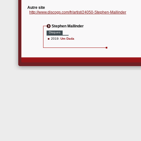
Autre site
http://www.discogs.com/fr/artist/24050-Stephen-Mallinder
Stephen Mallinder
Disques
2019:
Um Dada