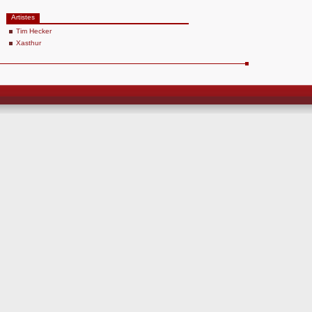
Artistes
Tim Hecker
Xasthur