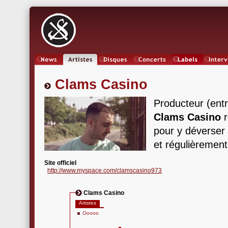
News
Artistes
Oeuvres
Concerts
Labels
Inter
Clams Casino
Producteur (entr
Clams Casino
r
pour y déverser
et régulièrement
Site officiel
http://www.myspace.com/clamscasino973
Clams Casino
Artistes
Ooooo