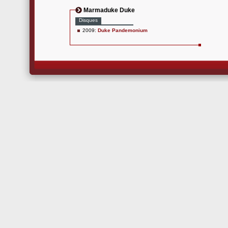
Marmaduke Duke
Disques
2009:
Duke Pandemonium