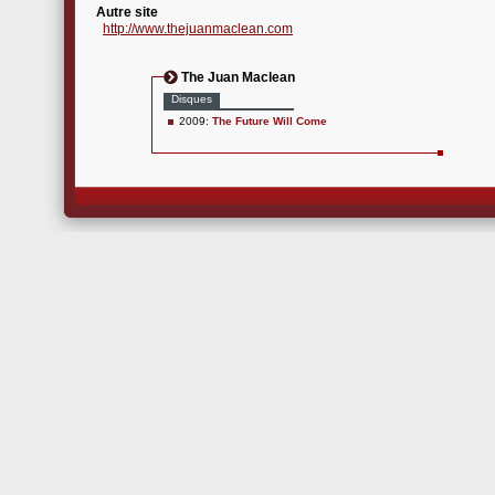
Autre site
http://www.thejuanmaclean.com
The Juan Maclean
Disques
2009:
The Future Will Come