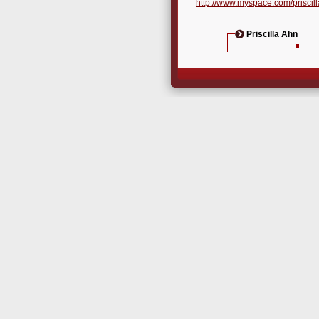
http://www.myspace.com/priscil
Priscilla Ahn