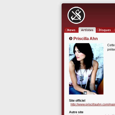
News
Artistes
Oeuvres
Priscilla Ahn
Cette
préte
Site officiel
http://www.priscillaahn.com/mai
Autre site