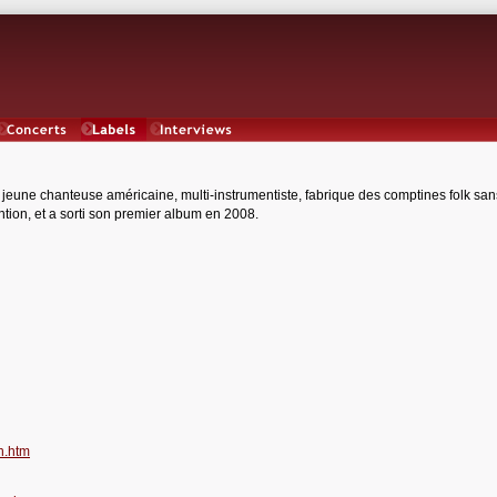
Concerts
Labels
Interviews
 jeune chanteuse américaine, multi-instrumentiste, fabrique des comptines folk san
ntion, et a sorti son premier album en 2008.
n.htm