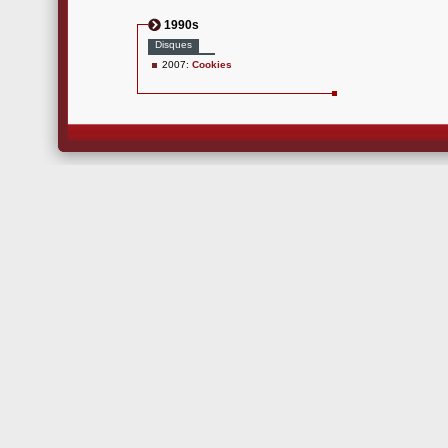
1990s
Disques
2007:
Cookies