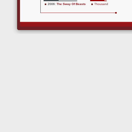
2006:
The Sway Of Beasts
Thousand