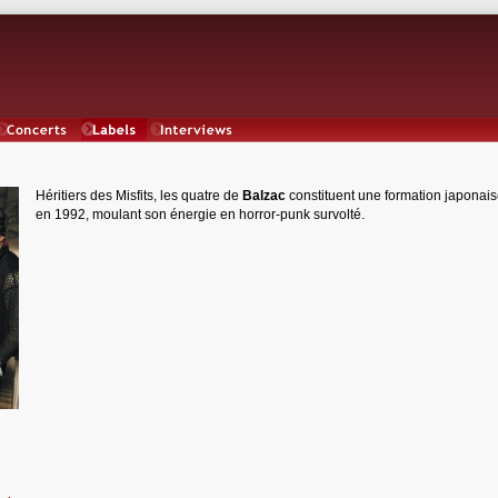
Concerts
Labels
Interviews
Héritiers des Misfits, les quatre de
Balzac
constituent une formation japonai
en 1992, moulant son énergie en horror-punk survolté.