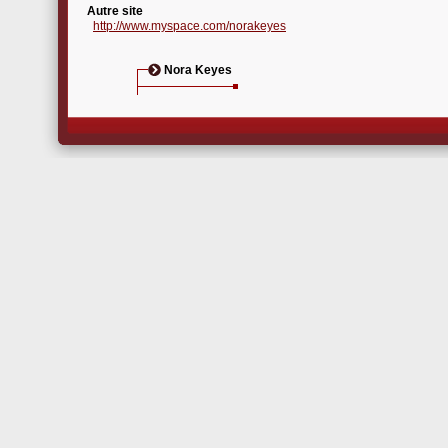
Autre site
http://www.myspace.com/norakeyes
Nora Keyes